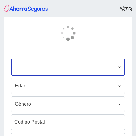
(55)
Código Postal